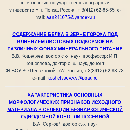
«Пензенский государственный аграрный
университет», г. Пенза, Россия, т. 8(412) 62-85-65, е-
mail:
aan241075@yandex.ru
СОДЕРЖАНИЕ БЕЛКА В ЗЕРНЕ ГОРОХА ПОД
ВЛИЯНИЕМ ЛИСТОВЫХ ПОДКОРМОК НА
РАЗЛИЧНЫХ ФОНАХ МИНЕРАЛЬНОГО ПИТАНИЯ
В.В. Кошеляев, доктор с.-х. наук, профессор; И.П.
Кошеляева, доктор с.-х. наук, доцент
ФГБОУ ВО Пензенский ГАУ, Россия, т. 8(8412) 62-83-73,
e-mail:
koshelyaev.v.v@pgau.ru
ХАРАКТЕРИСТИКА ОСНОВНЫХ
МОРФОЛОГИЧЕСКИХ ПРИЗНАКОВ ИСХОДНОГО
МАТЕРИАЛА В СЕЛЕКЦИИ БЕЗНАРКОТИЧЕСКОЙ
ОДНОДОМНОЙ КОНОПЛИ ПОСЕВНОЙ
В.А. Серков*, доктор с.-х. наук