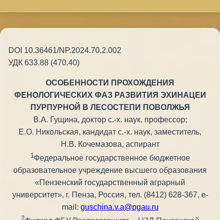
DOI 10.36461/NP.2024.70.2.002
УДК 633.88 (470.40)
ОСОБЕННОСТИ ПРОХОЖДЕНИЯ
ФЕНОЛОГИЧЕСКИХ ФАЗ РАЗВИТИЯ ЭХИНАЦЕИ
ПУРПУРНОЙ В ЛЕСОСТЕПИ ПОВОЛЖЬЯ
В.А. Гущина, доктор с.-х. наук, профессор;
Е.О. Никольская, кандидат с.-х. наук, заместитель,
Н.В. Кочемазова, аспирант
1
Федеральное государственное бюджетное
образовательное учреждение высшего образования
«Пензенский государственный аграрный
университет», г. Пенза, Россия, тел. (8412) 628-367, e-
mail:
guschina.v.a@pgau.ru
2