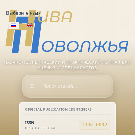
Выберите язык
НАУЧНО-ТЕОРЕТИЧЕСКИЙ И ПРАКТИЧЕСКИЙ ЖУРНАЛ ДЛЯ
УЧЕНЫХ И СПЕЦИАЛИСТОВ
Поиск
OFFICIAL PUBLICATION IDENTIFIERS
ISSN
1998-6092
ПЕЧАТНАЯ ВЕРСИЯ