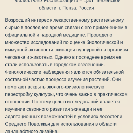
Филиал ФБУ Рослесозащита – ЦЗЛ Пензенской
области, г. Пенза, Россия
Возросший интерес к лекарственному растительному
сырью в последнее время связан с его применением в
официальной и народной медицине. Проведено
множество исследований по оценке биологической и
иммунной активности эхинацеи пурпурной на организм
человека и животных. Однако в последнее время ее
стали использовать в городском озеленении.
Фенологические наблюдения являются обязательной
составной частью процесса изучения растений. Они
помогают вскрыть эколого-физиологическую
перестройку культуры, что очень важно в практическом
отношении. Поэтому целью исследований является
изучение сезонного развития эхинацеи и ее
адаптационных возможностей в условиях лесостепи
Среднего Поволжья для использования в области
ландшафтного дизайна.