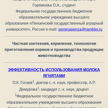
Горяинова О.А., студент
Федеральное государственное бюджетное
образовательное учреждение высшего
образования «Пензенский государственный аграрный
университет», Россия e-mail:
seminapenza@rambler.ru
Частная зоотехния, кормление, технологии
приготовления кормов и производства продукции
животноводства
ЭФФЕКТИВНОСТЬ ИСПОЛЬЗОВАНИЯ МОЛОКА
ЯГНЯТАМИ
1
О.К. Гогаев
, доктор с.-х. наук, профессор, А.Р.
1
Демурова
, кандидат с.-х. наук, доцент
1
Федеральное государственное бюджетное
образовательное учреждение высшего образования