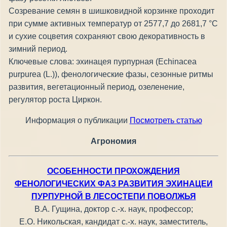
Созревание семян в шишковидной корзинке проходит
при сумме активных температур от 2577,7 до 2681,7 °С
и сухие соцветия сохраняют свою декоративность в
зимний период.
Ключевые слова: эхинацея пурпурная (Echinacea
purpurea (L.)), фенологические фазы, сезонные ритмы
развития, вегетационный период, озеленение,
регулятор роста Циркон.
Информация о публикации
Посмотреть статью
Агрономия
ОСОБЕННОСТИ ПРОХОЖДЕНИЯ
ФЕНОЛОГИЧЕСКИХ ФАЗ РАЗВИТИЯ ЭХИНАЦЕИ
ПУРПУРНОЙ В ЛЕСОСТЕПИ ПОВОЛЖЬЯ
В.А. Гущина, доктор с.-х. наук, профессор;
Е.О. Никольская, кандидат с.-х. наук, заместитель,