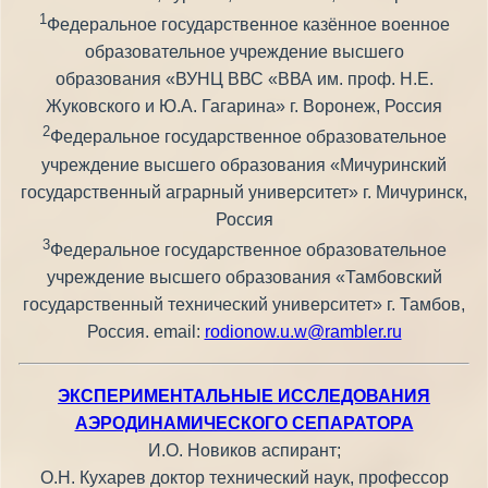
1
Федеральное государственное казённое военное
образовательное учреждение высшего
образования «ВУНЦ ВВС «ВВА им. проф. Н.Е.
Жуковского и Ю.А. Гагарина» г. Воронеж, Россия
2
Федеральное государственное образовательное
учреждение высшего образования «Мичуринский
государственный аграрный университет» г. Мичуринск,
Россия
3
Федеральное государственное образовательное
учреждение высшего образования «Тамбовский
государственный технический университет» г. Тамбов,
Россия. email:
rodionow.u.w@rambler.ru
ЭКСПЕРИМЕНТАЛЬНЫЕ ИССЛЕДОВАНИЯ
АЭРОДИНАМИЧЕСКОГО СЕПАРАТОРА
И.О. Новиков аспирант;
О.Н. Кухарев доктор технический наук, профессор