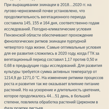
При выращивании эхинацеи в 2018…2020 гг. на
лугово-черноземной почве установлено, что
продолжительность вегетационного периода
составила 145, 155 и 164 дня, соответственно годам
исследований. Погодно-климатические условия
Пензенской области обеспечивают прохождение
фенологических ритмов эхинацеи пурпурной
четвертого года жизни. Самые оптимальные условия
для ее развития сложились в 2020 году, когда ГТК за
вегетационный период составил 1,17 против 0,50 и
0,68 в предыдущие годы исследований. Для развития
культуры требуется сумма активных температур от
1214,9 до 1271,0 °С. На изменение ритмики процессов
роста и развития так же оказывает влияние питание
растений. Но на ускорение и длительность цветения,
которое продолжалось 44…51 день, в большей
степени, повлияла обработка растений Цирконом в
фазу розетки листьев.