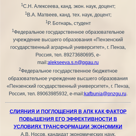
1
С.Н. Алексеева, канд. экон. наук, доцент;
1
В.А. Матвеев, канд. тех. наук, доцент;
1
Р. Ботнарь, студент
1
Федеральное государственное образовательное
учреждение высшего образования «Пензенский
государственный аграрный университет», г. Пенза,
Россия, тел. 89273680695, e-
mail:
alekseeva.s.n@pgau.ru
2
Федеральное государственное бюджетное
образовательное учреждение высшего образования
«Пензенский государственный университет», г. Пенза,
Россия, тел. 89063985932, e-mail:
kafbunia@pnzgu.ru
.
СЛИЯНИЯ И ПОГЛОЩЕНИЯ В АПК КАК ФАКТОР
ПОВЫШЕНИЯ ЕГО ЭФФЕКТИВНОСТИ В
УСЛОВИЯХ ТРАНСФОРМАЦИИ ЭКОНОМИКИ
А.В. Носов, кандидат экономических наук,