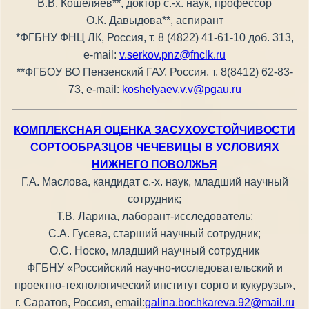
В.В. Кошеляев**, доктор с.-х. наук, профессор
О.К. Давыдова**, аспирант
*ФГБНУ ФНЦ ЛК, Россия, т. 8 (4822) 41-61-10 доб. 313,
е-mail:
v.serkov.pnz@fnclk.ru
**ФГБОУ ВО Пензенский ГАУ, Россия, т. 8(8412) 62-83-
73, e-mail:
koshelyaev.v.v@pgau.ru
КОМПЛЕКСНАЯ ОЦЕНКА ЗАСУХОУСТОЙЧИВОСТИ
СОРТООБРАЗЦОВ ЧЕЧЕВИЦЫ В УСЛОВИЯХ
НИЖНЕГО ПОВОЛЖЬЯ
Г.А. Маслова, кандидат с.-х. наук, младший научный
сотрудник;
Т.В. Ларина, лаборант-исследователь;
С.А. Гусева, старший научный сотрудник;
О.С. Носко, младший научный сотрудник
ФГБНУ «Российский научно-исследовательский и
проектно-технологический институт сорго и кукурузы»,
г. Саратов, Россия, email:
galina.bochkareva.92@mail.ru