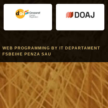
WEB PROGRAMMING BY IT DEPARTAMENT
FSBEIHE PENZA SAU