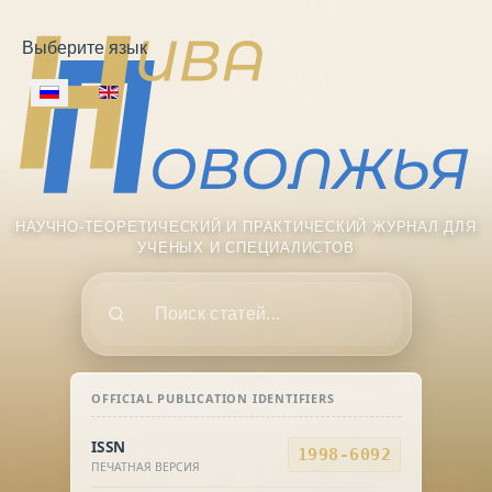
Выберите язык
НАУЧНО-ТЕОРЕТИЧЕСКИЙ И ПРАКТИЧЕСКИЙ ЖУРНАЛ ДЛЯ
УЧЕНЫХ И СПЕЦИАЛИСТОВ
Поиск
OFFICIAL PUBLICATION IDENTIFIERS
ISSN
1998-6092
ПЕЧАТНАЯ ВЕРСИЯ