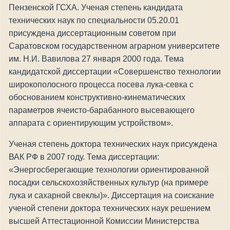
Пензенской ГСХА. Ученая степень кандидата
технических наук по специальности 05.20.01
присуждена диссертационным советом при
Саратовском государственном аграрном университете
им. Н.И. Вавилова 27 января 2000 года. Тема
кандидатской диссертации «Совершенство технологии
широкополосного процесса посева лука-севка с
обоснованием конструктивно-кинематических
параметров ячеисто-барабанного высевающего
аппарата с ориентирующим устройством».
Ученая степень доктора технических наук присуждена
ВАК РФ в 2007 году. Тема диссертации:
«Энергосберегающие технологии ориентированной
посадки сельскохозяйственных культур (на примере
лука и сахарной свеклы)». Диссертация на соискание
ученой степени доктора технических наук решением
высшей Аттестационной Комиссии Министерства