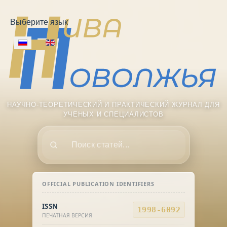
Выберите язык
НАУЧНО-ТЕОРЕТИЧЕСКИЙ И ПРАКТИЧЕСКИЙ ЖУРНАЛ ДЛЯ
УЧЕНЫХ И СПЕЦИАЛИСТОВ
Поиск
OFFICIAL PUBLICATION IDENTIFIERS
ISSN
1998-6092
ПЕЧАТНАЯ ВЕРСИЯ