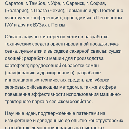
Саратов, г. Тамбов, г. Уфа, г. Саранск, г. София,
(Болгария), г. Прага (Чехия), Германия и др. Постоянно
участвует в конференциях, проводимых в Пензенском
ГАУ и других ВУЗах г. Пензы.
Область научных интересов лежит в разработке
технических средств ориентированной посадки лука-
севка, лука-матки и высадков сахарной свеклы; сушки
овощей; разработки машин для производства
картофеля; предпосевной обработки семян
(шлифованию и дражированию), разработке
инновационных технических средств для уборки
зерновых очёсывающим методом, а так же в сфере
повышения эффективности использования машинно-
тракторного парка в сельском хозяйстве.
Научные идеи, подтверждённые патентами на
изобретение и доведенные до опытно-конструкторских
разработок, демонстрировались на выставках