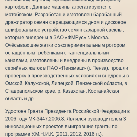
картофеля. Данные машины агрегатируются с
мотоблоком. Разработан и изготовлен барабанный
дражиратор семян с вращающимся дном и дисковое
шлифовальное устройство семян сахарной свеклы,
которые внедрены в ЗАО «ФМРус» г. Москва.
Очёсывающие жатки с экспериментальным ротором,
оснащённым гребёнками с тангенциальными
каналами, изготовлены и внедрены в производство
серийных жаток в ПАО «Пензмаш» (г. Пенза), прошли
проверку в производственных условиях и внедрены в
Омской, Калужской, Липецкой, Пензенской области, в
Ставрапольском крае, р. Казахстан, Костанайская
область и др.
Удостоен Гранта Президента Российской Федерации в
2006 году МК-3447.2006.8. Являлся руководителем 3
инновационных проектов выигравшие гранты по
программе У.М.Н.И.К. (2011, 2012, 2016 гг.).