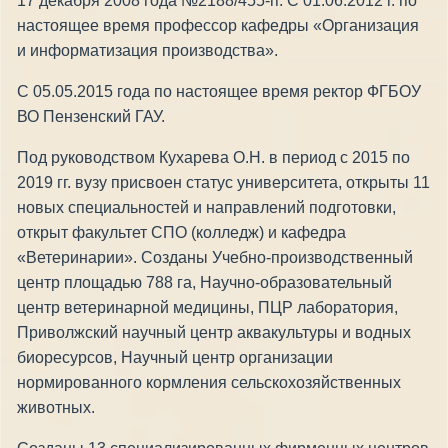
17 декабря 2008 года №2188/455-п. С 01.06.2012 г. по
настоящее время профессор кафедры «Организация
и информатизация производства».
С 05.05.2015 года по настоящее время ректор ФГБОУ
ВО Пензенский ГАУ.
Под руководством Кухарева О.Н. в период с 2015 по
2019 гг. вузу присвоен статус университета, открыты 11
новых специальностей и направлений подготовки,
открыт факультет СПО (колледж) и кафедра
«Ветеринарии». Созданы Учебно-производственный
центр площадью 788 га, Научно-образовательный
центр ветеринарной медицины, ПЦР лаборатория,
Приволжский научный центр аквакультуры и водных
биоресурсов, Научный центр организации
нормированного кормления сельскохозяйственных
животных.