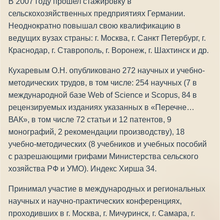
В 2007 году прошел стажировку в
сельскохозяйственных предприятиях Германии.
Неоднократно повышал свою квалификацию в
ведущих вузах страны: г. Москва, г. Санкт Петербург, г.
Краснодар, г. Ставрополь, г. Воронеж, г. Шахтинск и др.
Кухаревым О.Н. опубликовано 272 научных и учебно-
методических трудов, в том числе: 254 научных (7 в
международной базе Web of Science и Scopus, 84 в
рецензируемых изданиях указанных в «Перечне…
ВАК», в том числе 72 статьи и 12 патентов, 9
монографий, 2 рекомендации производству), 18
учебно-методических (8 учебников и учебных пособий
с разрешающими грифами Министерства сельского
хозяйства РФ и УМО). Индекс Хирша 34.
Принимал участие в международных и региональных
научных и научно-практических конференциях,
проходивших в г. Москва, г. Мичуринск, г. Самара, г.