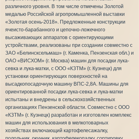
различного уровня. В том числе отмечены Золотой
медалью Российской агропромышленной выставки
«Золотая осень-2018». Предложенные конструкции
ячеисто-барабанного и цепочно-ложечного
высаживающих аппаратов с ориентирующими
устройствами, реализованы при создании совместно с
ЗАО «Белинсксельмаш» (г. Каменка, Пензенская обл.) и
ОАО «ВИСХОМ» (г. Москва) машин для посадки лука-
севка и лука-матки, с ООО «КЗТМ» (г. Кузнецк) для
установки ориентирующих поверхностей на
высадкопосадочную машину ВПС-2,8А. Машины для
ориентированной посадки лука-севка и лука-матки
испытаны и внедрены в сельскохозяйственных
организациях Пензенской области. Совместно с ООО
«КЗТМ» (г. Кузнецк) разработан и изготовлен комплекс
машин для использования в мелкотоварных
хозяйствах включающий картофелесажалку,
полольник, окучник, картофелекопалку, сортировку