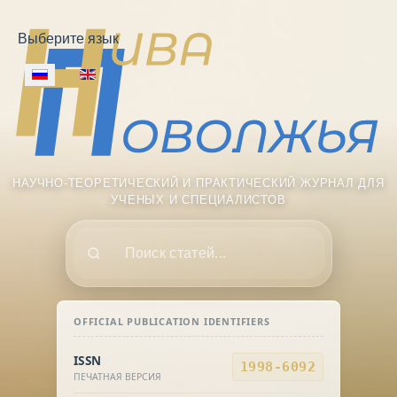
Выберите язык
НАУЧНО-ТЕОРЕТИЧЕСКИЙ И ПРАКТИЧЕСКИЙ ЖУРНАЛ ДЛЯ
УЧЕНЫХ И СПЕЦИАЛИСТОВ
Поиск
OFFICIAL PUBLICATION IDENTIFIERS
ISSN
1998-6092
ПЕЧАТНАЯ ВЕРСИЯ