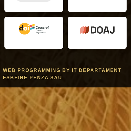
WEB PROGRAMMING BY IT DEPARTAMENT
FSBEIHE PENZA SAU