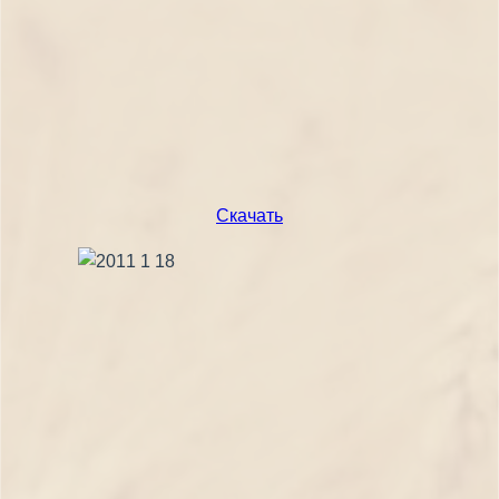
Скачать