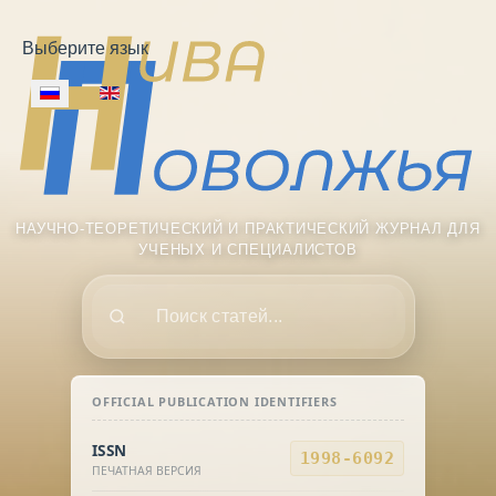
Выберите язык
НАУЧНО-ТЕОРЕТИЧЕСКИЙ И ПРАКТИЧЕСКИЙ ЖУРНАЛ ДЛЯ
УЧЕНЫХ И СПЕЦИАЛИСТОВ
Поиск
OFFICIAL PUBLICATION IDENTIFIERS
ISSN
1998-6092
ПЕЧАТНАЯ ВЕРСИЯ