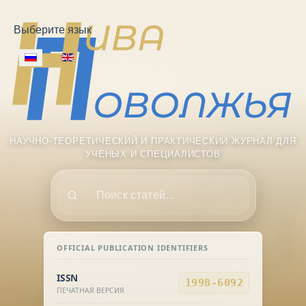
Выберите язык
НАУЧНО-ТЕОРЕТИЧЕСКИЙ И ПРАКТИЧЕСКИЙ ЖУРНАЛ ДЛЯ
УЧЕНЫХ И СПЕЦИАЛИСТОВ
Поиск
OFFICIAL PUBLICATION IDENTIFIERS
ISSN
1998-6092
ПЕЧАТНАЯ ВЕРСИЯ