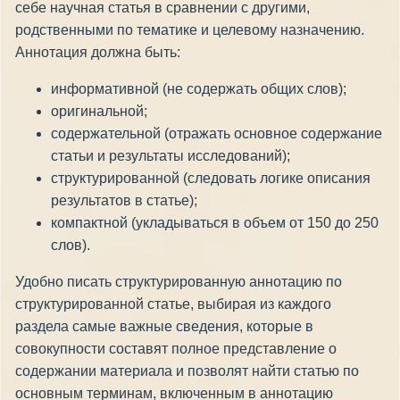
себе научная статья в сравнении с другими,
родственными по тематике и целевому назначению.
Аннотация должна быть:
информативной (не содержать общих слов);
оригинальной;
содержательной (отражать основное содержание
статьи и результаты исследований);
структурированной (следовать логике описания
результатов в статье);
компактной (укладываться в объем от 150 до 250
слов).
Удобно писать структурированную аннотацию по
структурированной статье, выбирая из каждого
раздела самые важные сведения, которые в
совокупности составят полное представление о
содержании материала и позволят найти статью по
основным терминам, включенным в аннотацию