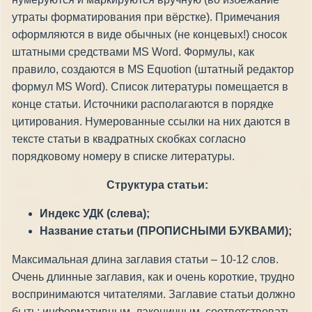
утраты форматирования при вёрстке). Примечания
оформляются в виде обычных (не концевых!) сносок
штатными средствами MS Word. Формулы, как
правило, создаются в MS Equotion (штатный редактор
формул MS Word). Список литературы помещается в
конце статьи. Источники располагаются в порядке
цитирования. Нумерованные ссылки на них даются в
тексте статьи в квадратных скобках согласно
порядковому номеру в списке литературы.
Структура статьи:
Индекс УДК (слева);
Название статьи (ПРОПИСНЫМИ БУКВАМИ);
Максимальная длина заглавия статьи – 10-12 слов.
Очень длинные заглавия, как и очень короткие, трудно
воспринимаются читателями. Заглавие статьи должно
быть: информативным, лаконичным, соответствовать