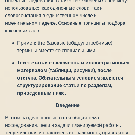
объект исследования. В качестве ключевых слов могут
использоваться как одиночные слова, так и
словосочетания в единственном числе и
именительном падеже. Основные принципы подбора
ключевых слов:
Применяйте базовые (общеупотребимые)
термины вместе со специальными.
Текст статьи с включённым иллюстративным
материалом (таблицы, рисунки), после
отступа. Обязательным условием является
структурирование статьи по разделам,
приведенным ниже.
Введение
В этом разделе описываются общая тема
исследования, цели и задачи планируемой работы,
теоретическая и практическая значимость, приводятся