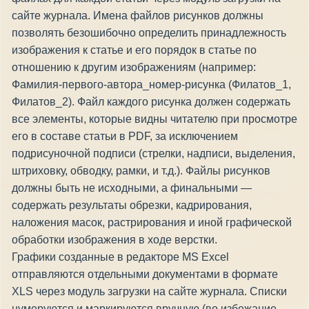
сайте журнала. Имена файлов рисунков должны
позволять безошибочно определить принадлежность
изображения к статье и его порядок в статье по
отношению к другим изображениям (например:
Фамилия-первого-автора_номер-рисунка (Филатов_1,
Филатов_2). Файл каждого рисунка должен содержать
все элементы, которые видны читателю при просмотре
его в составе статьи в PDF, за исключением
подрисуночной подписи (стрелки, надписи, выделения,
штриховку, обводку, рамки, и т.д.). Файлы рисунков
должны быть не исходными, а финальными —
содержать результаты обрезки, кадрирования,
наложения масок, растрирования и иной графической
обработки изображения в ходе верстки.
Графики созданные в редакторе MS Excel
отправляются отдельными документами в формате
XLS через модуль загрузки на сайте журнала. Списки
нумеруются и маркируются вручную (во избежание