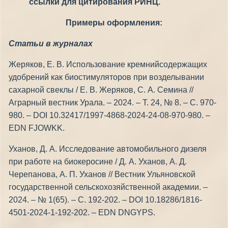
ссылки для цитирования РИНЦ.
Примеры оформления:
Статьи в журналах
Жеряков, Е. В. Использование кремнийсодержащих
удобрений как биостимуляторов при возделывании
сахарной свеклы / Е. В. Жеряков, С. А. Семина //
Аграрный вестник Урала. – 2024. – Т. 24, № 8. – С. 970-
980. – DOI 10.32417/1997-4868-2024-24-08-970-980. –
EDN FJOWKK.
Уханов, Д. А. Исследование автомобильного дизеля
при работе на биокеросине / Д. А. Уханов, А. Д.
Черепанова, А. П. Уханов // Вестник Ульяновской
государственной сельскохозяйственной академии. –
2024. – № 1(65). – С. 192-202. – DOI 10.18286/1816-
4501-2024-1-192-202. – EDN DNGYPS.