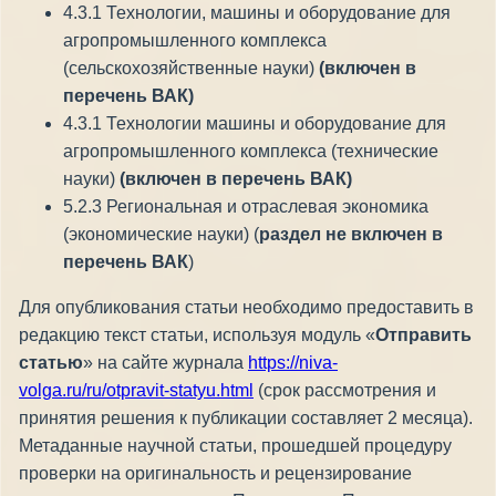
4.3.1 Технологии, машины и оборудование для
агропромышленного комплекса
(сельскохозяйственные науки)
(включен в
перечень ВАК)
4.3.1 Технологии машины и оборудование для
агропромышленного комплекса (технические
науки)
(включен в перечень ВАК)
5.2.3 Региональная и отраслевая экономика
(экономические науки) (
раздел
не включен в
перечень ВАК
)
Для опубликования статьи необходимо предоставить в
редакцию текст статьи, используя модуль «
Отправить
статью
» на сайте журнала
https://niva-
volga.ru/ru/otpravit-statyu.html
(срок рассмотрения и
принятия решения к публикации составляет 2 месяца).
Метаданные научной статьи, прошедшей процедуру
проверки на оригинальность и рецензирование