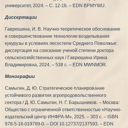
университет, 2024. – С. 12-16. – EDN BPMYWU.
Диссертации
Гаврюшина, И. В. Научно-теоретическое обоснование
и совершенствование технологии возделывания
кукурузы в условиях лесостепи Среднего Поволжья:
диссертация на соискание ученой степени доктора
сельскохозяйственных наук / Гаврюшина Ирина
Владимировна, 2024. – 538 с. – EDN MWNMOR.
Монографии
Самыгин, Д. Ю. Стратегическое планирование
устойчивого развития агропродовольственного
сектора / Д. Ю. Самыгин, Н. Г. Барышников. – Москва:
Общество с ограниченной ответственностью «Научно-
издательский центр ИНФРА-М», 2025. – 303 с. – ISBN
978-5-16-019789-0. – DOI 10.12737/2137593. – EDN