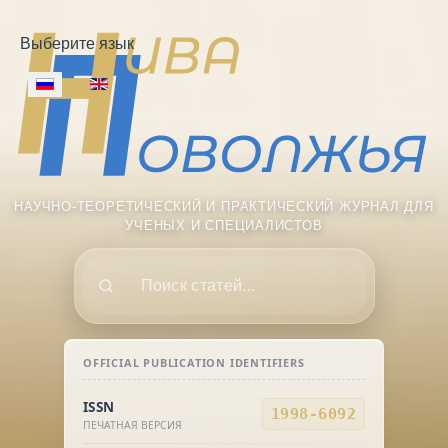
Выберите язык
НАУЧНО-ТЕОРЕТИЧЕСКИЙ И ПРАКТИЧЕСКИЙ ЖУРНАЛ ДЛЯ
УЧЕНЫХ И СПЕЦИАЛИСТОВ
Поиск
OFFICIAL PUBLICATION IDENTIFIERS
ISSN
1998-6092
ПЕЧАТНАЯ ВЕРСИЯ