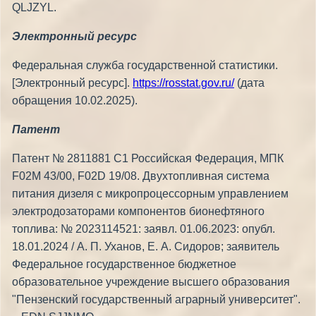
QLJZYL.
Электронный ресурс
Федеральная служба государственной статистики.
[Электронный ресурс].
https://rosstat.gov.ru/
(дата
обращения 10.02.2025).
Патент
Патент № 2811881 C1 Российская Федерация, МПК
F02M 43/00, F02D 19/08. Двухтопливная система
питания дизеля с микропроцессорным управлением
электродозаторами компонентов бионефтяного
топлива: № 2023114521: заявл. 01.06.2023: опубл.
18.01.2024 / А. П. Уханов, Е. А. Сидоров; заявитель
Федеральное государственное бюджетное
образовательное учреждение высшего образования
"Пензенский государственный аграрный университет".