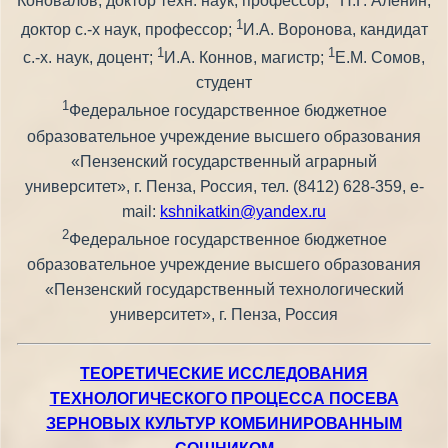
Коновалов, доктор техн. наук, профессор;
П.Г. Аленин,
1
доктор с.-х наук, профессор;
И.А. Воронова, кандидат
1
1
с.-х. наук, доцент;
И.А. Коннов, магистр;
Е.М. Сомов,
студент
1
Федеральное государственное бюджетное
образовательное учреждение высшего образования
«Пензенский государственный аграрный
университет», г. Пенза, Россия, тел. (8412) 628-359, e-
mail:
kshnikatkin@yandex.ru
2
Федеральное государственное бюджетное
образовательное учреждение высшего образования
«Пензенский государственный технологический
университет», г. Пенза, Россия
ТЕОРЕТИЧЕСКИЕ ИССЛЕДОВАНИЯ
ТЕХНОЛОГИЧЕСКОГО ПРОЦЕССА ПОСЕВА
ЗЕРНОВЫХ КУЛЬТУР КОМБИНИРОВАННЫМ