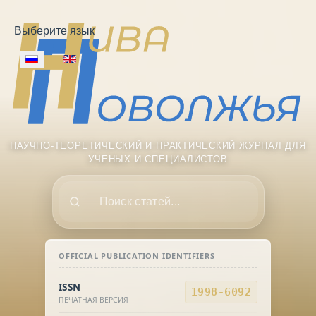
Выберите язык
НАУЧНО-ТЕОРЕТИЧЕСКИЙ И ПРАКТИЧЕСКИЙ ЖУРНАЛ ДЛЯ
УЧЕНЫХ И СПЕЦИАЛИСТОВ
Поиск
OFFICIAL PUBLICATION IDENTIFIERS
ISSN
1998-6092
ПЕЧАТНАЯ ВЕРСИЯ