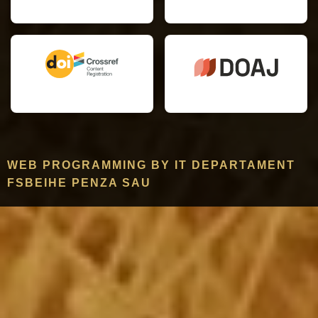
WEB PROGRAMMING BY IT DEPARTAMENT
FSBEIHE PENZA SAU