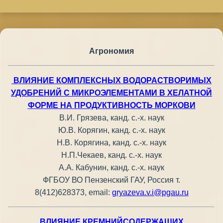
Агрономия
ВЛИЯНИЕ КОМПЛЕКСНЫХ ВОДОРАСТВОРИМЫХ
УДОБРЕНИЙ С МИКРОЭЛЕМЕНТАМИ В ХЕЛАТНОЙ
ФОРМЕ НА ПРОДУКТИВНОСТЬ МОРКОВИ
В.И. Грязева, канд. с.-х. наук
Ю.В. Корягин, канд. с.-х. наук
Н.В. Корягина, канд. с.-х. наук
Н.П.Чекаев, канд. с.-х. наук
А.А. Кабунин, канд. с.-х. наук
ФГБОУ ВО Пензенский ГАУ, Россия т.
8(412)628373, email:
gryazeva.v.i@pgau.ru
ВЛИЯНИЕ КРЕМНИЙСОДЕРЖАЩИХ