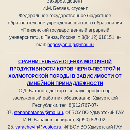
Захаров, доцент;
И.М. Беляев, студент
Федеральное государственное бюджетное
образовательное учреждение высшего образования
«Пензенский государственный аграрный
университет», г. Пенза, Россия, т. 8(8412) 618151, е-
mail:
pogosyan.d.g@mail.ru
СРАВНИТЕЛЬНАЯ ОЦЕНКА МОЛОЧНОЙ
ПРОДУКТИВНОСТИ КОРОВ ЧЕРНО-ПЕСТРОЙ И
ХОЛМОГОРСКОЙ ПОРОДЫ В ЗАВИСИМОСТИ ОТ
ЛИНЕЙНОЙ ПРИНАДЛЕЖНОСТИ
С.Д. Батанов, доктор с.-х. наук, профессор,
заслуженный работник образования Удмуртской
Республики, тел. 8(912)767-07-
87,
stepanbatanov@mail.ru
, ФГБОУ ВО Удмуртский ГАУ
И.Н. Варачев, аспирант, 8(950) 829-02-
25,
varachevin@vostoc.ru
, ФГБОУ ВО Удмуртский ГАУ