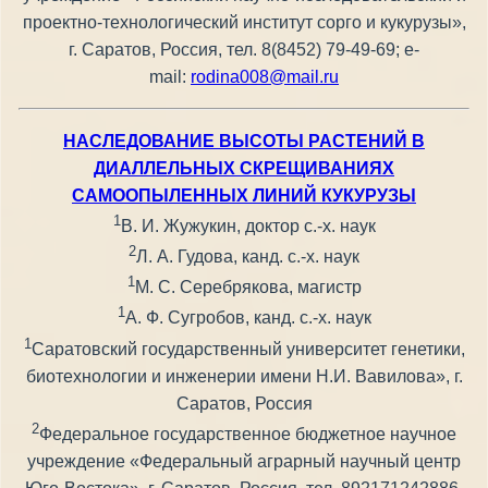
проектно-технологический институт сорго и кукурузы»,
г. Саратов, Россия, тел. 8(8452) 79-49-69; e-
mail:
rodina008@mail.ru
НАСЛЕДОВАНИЕ ВЫСОТЫ РАСТЕНИЙ В
ДИАЛЛЕЛЬНЫХ СКРЕЩИВАНИЯХ
САМООПЫЛЕННЫХ ЛИНИЙ КУКУРУЗЫ
1
В. И. Жужукин, доктор с.-х. наук
2
Л. А. Гудова, канд. с.-х. наук
1
М. С. Серебрякова, магистр
1
А. Ф. Сугробов, канд. с.-х. наук
1
Саратовский государственный университет генетики,
биотехнологии и инженерии имени Н.И. Вавилова», г.
Саратов, Россия
2
Федеральное государственное бюджетное научное
учреждение «Федеральный аграрный научный центр