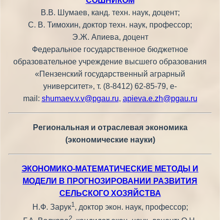
СОШНИКОМ
В.В. Шумаев, канд. техн. наук, доцент;
С. В. Тимохин, доктор техн. наук, профессор;
Э.Ж. Апиева, доцент
Федеральное государственное бюджетное
образовательное учреждение высшего образования
«Пензенский государственный аграрный
университет», т. (8-8412) 62-85-79, e-
mail:
shumaev.v.v@pgau.ru
,
apieva.e.zh@pgau.ru
Региональная и отраслевая экономика
(экономические науки)
ЭКОНОМИКО-МАТЕМАТИЧЕСКИЕ МЕТОДЫ И
МОДЕЛИ В ПРОГНОЗИРОВАНИИ РАЗВИТИЯ
СЕЛЬСКОГО ХОЗЯЙСТВА
1
Н.Ф. Зарук
, доктор экон. наук, профессор;
2