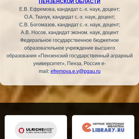
ПЕНЗЕНСКОЙ ОБЛАСТИ
Е.В. Ефремова, кандидат с.-х. наук, доцент;
О.А. Ткачук, кандидат с.-х. наук, доцент;
С.В. Богомазов, кандидат с.-х. наук, доцент;
А.В. Носов, кандидат эконом. наук, доцент
Федеральное государственное бюджетное
образовательное учреждение высшего
образования «Пензенский государственный аграрный
университет», Пенза, Россия e-
mail:
efremova.e.v@pgau.ru