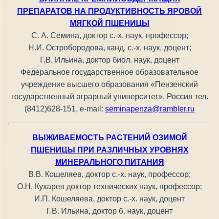
ПРЕПАРАТОВ НА ПРОДУКТИВНОСТЬ ЯРОВОЙ
МЯГКОЙ ПШЕНИЦЫ
С. А. Семина, доктор с.-х. наук, профессор;
Н.И. Остробородова, канд. с.-х. наук, доцент;
Г.В. Ильина, доктор биол. наук, доцент
Федеральное государственное образовательное
учреждение высшего образования «Пензенский
государственный аграрный университет», Россия тел.
(8412)628-151, e-mail:
seminapenza@rambler.ru
ВЫЖИВАЕМОСТЬ РАСТЕНИЙ ОЗИМОЙ
ПШЕНИЦЫ ПРИ РАЗЛИЧНЫХ УРОВНЯХ
МИНЕРАЛЬНОГО ПИТАНИЯ
В.В. Кошеляев, доктор с.-х. наук, профессор;
О.Н. Кухарев доктор технических наук, профессор;
И.П. Кошеляева, доктор с.-х. наук, доцент
Г.В. Ильина, доктор б. наук, доцент