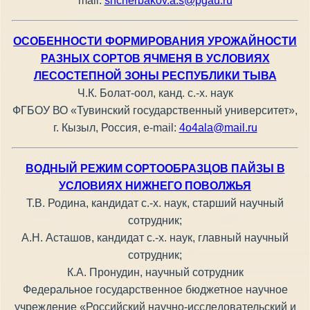
mail:
shcherbakov.a.s@pgau.ru
ОСОБЕННОСТИ ФОРМИРОВАНИЯ УРОЖАЙНОСТИ
РАЗНЫХ СОРТОВ ЯЧМЕНЯ В УСЛОВИЯХ
ЛЕСОСТЕПНОЙ ЗОНЫ РЕСПУБЛИКИ ТЫВА
Ч.К. Болат-оол, канд. с.-х. наук
ФГБОУ ВО «Тувинский государственный университет»,
г. Кызыл, Россия, e-mail:
4o4ala@mail.ru
ВОДНЫЙ РЕЖИМ СОРТООБРАЗЦОВ ПАЙЗЫ В
УСЛОВИЯХ НИЖНЕГО ПОВОЛЖЬЯ
Т.В. Родина, кандидат с.-х. наук, старший научный
сотрудник;
А.Н. Асташов, кандидат с.-х. наук, главный научный
сотрудник;
К.А. Пронудин, научный сотрудник
Федеральное государственное бюджетное научное
учреждение «Российский научно-исследовательский и