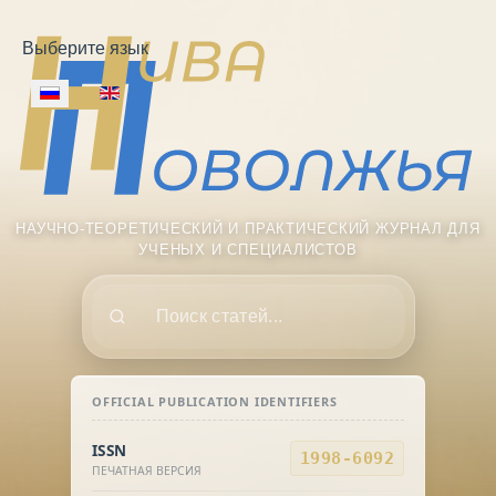
Выберите язык
НАУЧНО-ТЕОРЕТИЧЕСКИЙ И ПРАКТИЧЕСКИЙ ЖУРНАЛ ДЛЯ
УЧЕНЫХ И СПЕЦИАЛИСТОВ
Поиск
OFFICIAL PUBLICATION IDENTIFIERS
ISSN
1998-6092
ПЕЧАТНАЯ ВЕРСИЯ