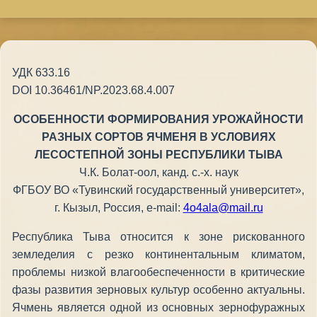
УДК 633.16
DOI 10.36461/NP.2023.68.4.007
ОСОБЕННОСТИ ФОРМИРОВАНИЯ УРОЖАЙНОСТИ
РАЗНЫХ СОРТОВ ЯЧМЕНЯ В УСЛОВИЯХ
ЛЕСОСТЕПНОЙ ЗОНЫ РЕСПУБЛИКИ ТЫВА
Ч.К. Болат-оол, канд. с.-х. наук
ФГБОУ ВО «Тувинский государственный университет»,
г. Кызыл, Россия, e-mail:
4o4ala@mail.ru
Республика Тыва относится к зоне рискованного
земледелия с резко континентальным климатом,
проблемы низкой влагообеспеченности в критические
фазы развития зерновых культур особенно актуальны.
Ячмень является одной из основных зернофуражных