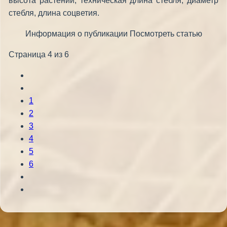
высота растений, техническая длина стебля, диаметр
стебля, длина соцветия.
Информация о публикации Посмотреть статью
Страница 4 из 6
1
2
3
4
5
6