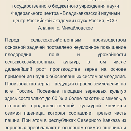
государственного бюджетного учреждения науки
Федерального центра «Владикавказский научный
центр Российской академии наук» Россия, РСО-
Алания, с. Михайловское
Перед сельскохозяйственным производством
основной задачей поставлено неуклонное повышение
плодородия почв и урожайности
сельскохозяйственных культур, в том числе
дальнейший рост производства зерна на основе
применения научно обоснованных систем земледелия.
Производство зерна – ведущая отрасль земледелия на
юге России. Посевные площади зерновых культур
здесь составляют до 60 % и более пахотных земель, а
основной продовольственной культурой является
озимая пшеница, которая составляет третью часть
пашни. При этом в республиках Северного Кавказа из
зерновых преобладают в основном озимая пшеница и