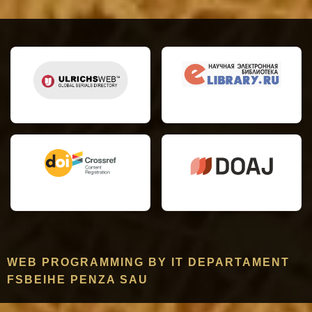
WEB PROGRAMMING BY IT DEPARTAMENT
FSBEIHE PENZA SAU