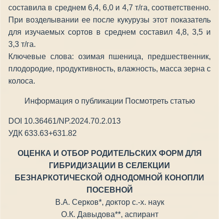
составила в среднем 6,4, 6,0 и 4,7 т/га, соответственно.
При возделывании ее после кукурузы этот показатель
для изучаемых сортов в среднем составил 4,8, 3,5 и
3,3 т/га.
Ключевые слова: озимая пшеница, предшественник,
плодородие, продуктивность, влажность, масса зерна с
колоса.
Информация о публикации Посмотреть статью
DOI 10.36461/NP.2024.70.2.013
УДК 633.63+631.82
ОЦЕНКА И ОТБОР РОДИТЕЛЬСКИХ ФОРМ ДЛЯ
ГИБРИДИЗАЦИИ В СЕЛЕКЦИИ
БЕЗНАРКОТИЧЕСКОЙ ОДНОДОМНОЙ КОНОПЛИ
ПОСЕВНОЙ
В.А. Серков*, доктор с.-х. наук
О.К. Давыдова**, аспирант