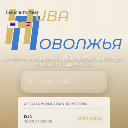
Выберите язык
НАУЧНО-ТЕОРЕТИЧЕСКИЙ И ПРАКТИЧЕСКИЙ ЖУРНАЛ ДЛЯ
УЧЕНЫХ И СПЕЦИАЛИСТОВ
Поиск
OFFICIAL PUBLICATION IDENTIFIERS
ISSN
1998-6092
ПЕЧАТНАЯ ВЕРСИЯ