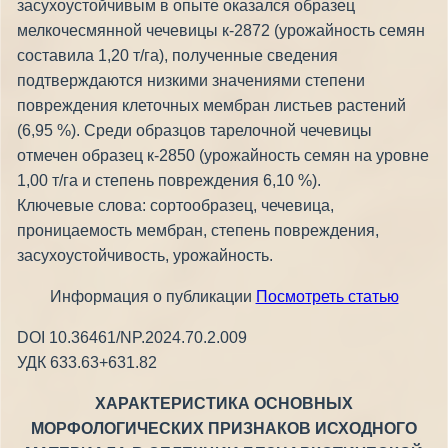
засухоустойчивым в опыте оказался образец
мелкочесмянной чечевицы к-2872 (урожайность семян
составила 1,20 т/га), полученные сведения
подтверждаются низкими значениями степени
повреждения клеточных мембран листьев растений
(6,95 %). Среди образцов тарелочной чечевицы
отмечен образец к-2850 (урожайность семян на уровне
1,00 т/га и степень повреждения 6,10 %).
Ключевые слова: сортообразец, чечевица,
проницаемость мембран, степень повреждения,
засухоустойчивость, урожайность.
Информация о публикации
Посмотреть статью
DOI 10.36461/NP.2024.70.2.009
УДК 633.63+631.82
ХАРАКТЕРИСТИКА ОСНОВНЫХ
МОРФОЛОГИЧЕСКИХ ПРИЗНАКОВ ИСХОДНОГО