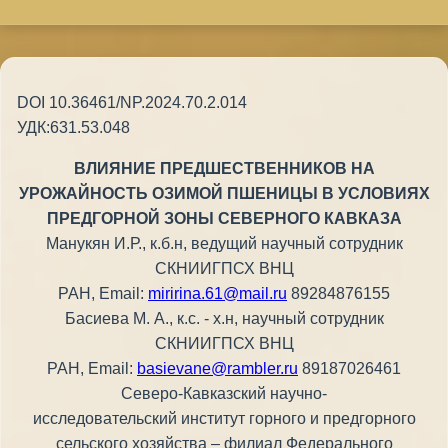
DOI 10.36461/NP.2024.70.2.014
УДК:631.53.048
ВЛИЯНИЕ ПРЕДШЕСТВЕННИКОВ НА
УРОЖАЙНОСТЬ ОЗИМОЙ ПШЕНИЦЫ В УСЛОВИЯХ
ПРЕДГОРНОЙ ЗОНЫ СЕВЕРНОГО КАВКАЗА
Манукян И.Р., к.б.н, ведущий научный сотрудник
СКНИИГПСХ ВНЦ
РАН, Email:
miririna.61@mail.ru
89284876155
Басиева М. А., к.с. - х.н, научный сотрудник
СКНИИГПСХ ВНЦ
РАН, Email:
basievane@rambler.ru
89187026461
Северо-Кавказский научно-
исследовательский институт горного и предгорного
сельского хозяйства – филиал Федерального