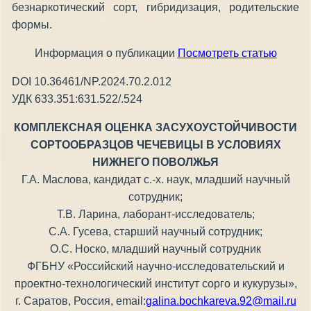
безнаркотический сорт, гибридизация, родительские
формы.
Информация о публикации
Посмотреть статью
DOI 10.36461/NP.2024.70.2.012
УДК 633.351:631.522/.524
КОМПЛЕКСНАЯ ОЦЕНКА ЗАСУХОУСТОЙЧИВОСТИ
СОРТООБРАЗЦОВ ЧЕЧЕВИЦЫ В УСЛОВИЯХ
НИЖНЕГО ПОВОЛЖЬЯ
Г.А. Маслова, кандидат с.-х. наук, младший научный
сотрудник;
Т.В. Ларина, лаборант-исследователь;
С.А. Гусева, старший научный сотрудник;
О.С. Носко, младший научный сотрудник
ФГБНУ «Российский научно-исследовательский и
проектно-технологический институт сорго и кукурузы»,
г. Саратов, Россия, email:
galina.bochkareva.92@mail.ru