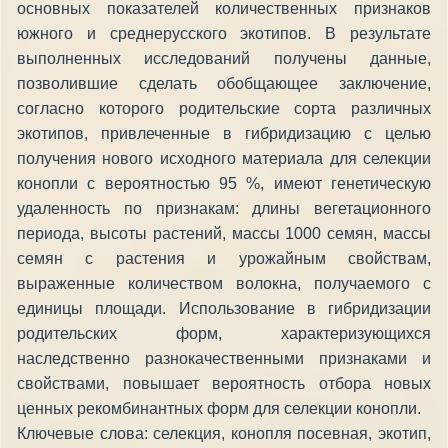
основных показателей количественных признаков
южного и среднерусского экотипов. В результате
выполненных исследований получены данные,
позволившие сделать обобщающее заключение,
согласно которого родительские сорта различных
экотипов, привлеченные в гибридизацию с целью
получения нового исходного материала для селекции
конопли с вероятностью 95 %, имеют генетическую
удаленность по признакам: длины вегетационного
периода, высоты растений, массы 1000 семян, массы
семян с растения и урожайным свойствам,
выраженные количеством волокна, получаемого с
единицы площади. Использование в гибридизации
родительских форм, характеризующихся
наследственно разнокачественными признаками и
свойствами, повышает вероятность отбора новых
ценных рекомбинантных форм для селекции конопли.
Ключевые слова: селекция, конопля посевная, экотип,