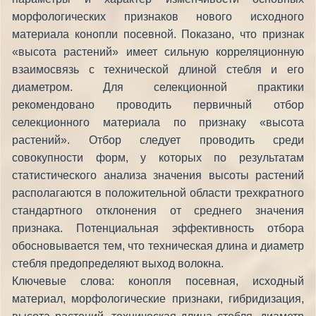
морфологических признаков нового исходного
материала конопли посевной. Показано, что признак
«высота растений» имеет сильную корреляционную
взаимосвязь с технической длиной стебля и его
диаметром. Для селекционной практики
рекомендовано проводить первичный отбор
селекционного материала по признаку «высота
растений». Отбор следует проводить среди
совокупности форм, у которых по результатам
статистического анализа значения высоты растений
располагаются в положительной области трехкратного
стандартного отклонения от среднего значения
признака. Потенциальная эффективность отбора
обосновывается тем, что техническая длина и диаметр
стебля предопределяют выход волокна.
Ключевые слова: конопля посевная, исходный
материал, морфологические признаки, гибридизация,