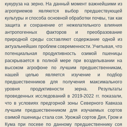
кукуруза на зерно. На данный момент важнейшими из
агроприемов являются выбор предшествующей
культуры и способа основной обработки почвы, так как
защита и сохранение от нежелательного влияния
антропогенных факторов и преобразование
природной среды составляют содержание одной из
актуальнейших проблем современности. Учитывая, что
потенциальная продуктивность озимой пшеницы
раскрывается в полной мере при возделывании на
высоком агрофоне по лучшим предшественникам,
нашей целью является изучение и подбор
предшественников для получения максимального
уровня продуктивности зерна. Результаты
проведенных исследований в 2019-2022 гг. показали,
что в условиях предгорной зоны Северного Кавказа
лучшим предшественником для изучаемых сортов
озимой пшеницы стала соя. Урожай сортов Дея, Гром и
Кума при посеве по данному предшественнику соя