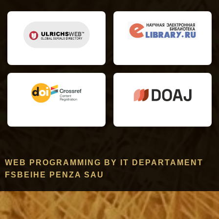
WEB PROGRAMMING BY IT DEPARTAMENT
FSBEIHE PENZA SAU