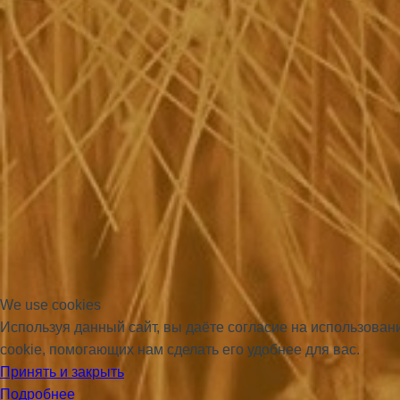
We use cookies
Используя данный сайт, вы даёте согласие на использова
cookie, помогающих нам сделать его удобнее для вас.
Принять и закрыть
Подробнее