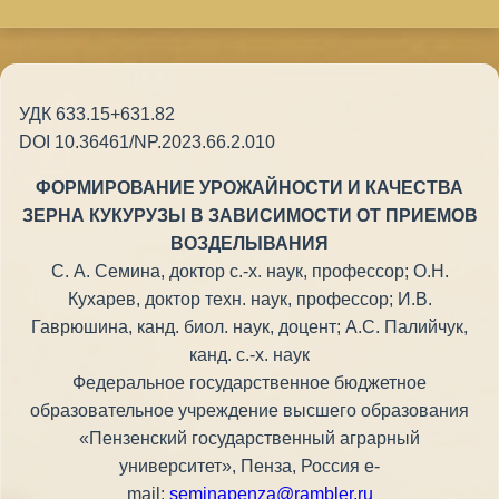
УДК 633.15+631.82
DOI 10.36461/NP.2023.66.2.010
ФОРМИРОВАНИЕ УРОЖАЙНОСТИ И КАЧЕСТВА
ЗЕРНА КУКУРУЗЫ В ЗАВИСИМОСТИ ОТ ПРИЕМОВ
ВОЗДЕЛЫВАНИЯ
С. А. Семина, доктор с.-х. наук, профессор; О.Н.
Кухарев, доктор техн. наук, профессор; И.В.
Гаврюшина, канд. биол. наук, доцент; А.С. Палийчук,
канд. с.-х. наук
Федеральное государственное бюджетное
образовательное учреждение высшего образования
«Пензенский государственный аграрный
университет», Пенза, Россия e-
mail:
seminapenza@rambler.ru