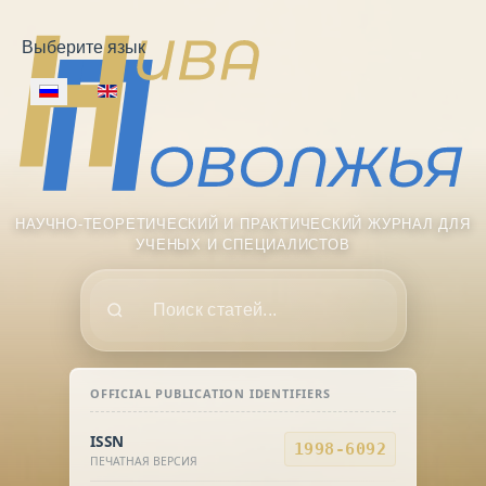
Выберите язык
НАУЧНО-ТЕОРЕТИЧЕСКИЙ И ПРАКТИЧЕСКИЙ ЖУРНАЛ ДЛЯ
УЧЕНЫХ И СПЕЦИАЛИСТОВ
Поиск
OFFICIAL PUBLICATION IDENTIFIERS
ISSN
1998-6092
ПЕЧАТНАЯ ВЕРСИЯ