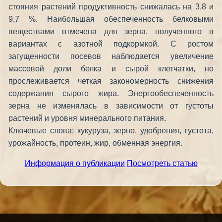
стояния растений продуктивность снижалась на 3,8 и
9,7 %. Наибольшая обеспеченность белковыми
веществами отмечена для зерна, полученного в
вариантах с азотной подкормкой. С ростом
загущенности посевов наблюдается увеличение
массовой доли белка и сырой клетчатки, но
прослеживается четкая закономерность снижения
содержания сырого жира. Энергообеспеченность
зерна не изменялась в зависимости от густоты
растений и уровня минерального питания.
Ключевые слова: кукуруза, зерно, удобрения, густота,
урожайность, протеин, жир, обменная энергия.
Информация о публикации
Посмотреть статью