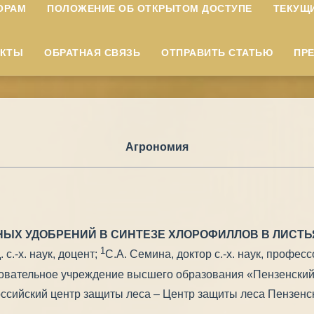
ОРАМ
ПОЛОЖЕНИЕ ОБ ОТКРЫТОМ ДОСТУПЕ
ТЕКУЩ
АКТЫ
ОБРАТНАЯ СВЯЗЬ
ОТПРАВИТЬ СТАТЬЮ
ПР
Агрономия
ЫХ УДОБРЕНИЙ В СИНТЕЗЕ ХЛОРОФИЛЛОВ В ЛИСТ
1
 с.-х. наук, доцент;
С.А. Семина, доктор с.-х. наук, професс
овательное учреждение высшего образования «Пензенский 
сийский центр защиты леса – Центр защиты леса Пензенско