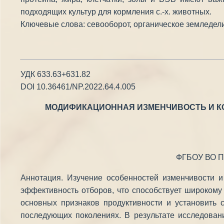
подходящих культур для кормления с.-х. животных.
Ключевые слова: севооборот, органическое земледели
УДК 633.63+631.82
DOI 10.36461/NP.2022.64.4.005
МОДИФИКАЦИОННАЯ ИЗМЕНЧИВОСТЬ И К
ФГБОУ ВО Пен
Аннотация. Изучение особенностей изменчивости 
эффективность отборов, что способствует широкому
основных признаков продуктивности и установить 
последующих поколениях. В результате исследован