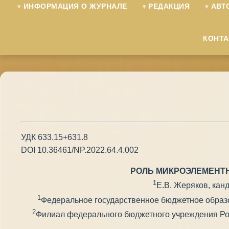
ИНФОРМАЦИЯ О ЖУРНАЛЕ
РЕДАКЦИЯ
АВТ
КОНТ
УДК 633.15+631.8
DOI 10.36461/NP.2022.64.4.002
РОЛЬ МИКРОЭЛЕМЕНТН
1
Е.В. Жеряков, канд.
1
Федеральное государственное бюджетное образ
2
Филиал федерального бюджетного учреждения Рос