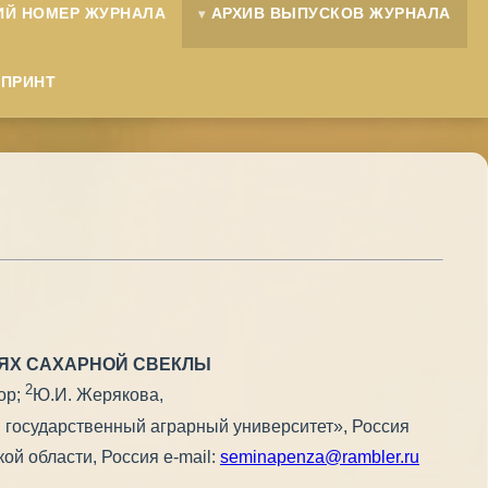
ИЙ НОМЕР ЖУРНАЛА
АРХИВ ВЫПУСКОВ ЖУРНАЛА
ЕПРИНТ
ЬЯХ САХАРНОЙ СВЕКЛЫ
2
ор;
Ю.И. Жерякова,
государственный аграрный университет», Россия
й области, Россия e-mail:
seminapenza@rambler.ru