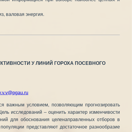
з, валовая энергия.
ТИВНОСТИ У ЛИНИЙ ГОРОХА ПОСЕВНОГО
v.v.v@pgau.ru
тся важным условием, позволяющим прогнозировать
Цель исследований – оценить характер изменчивости
тений для обоснования целенаправленных отборов в
 популяции представляют достаточное разнообразие