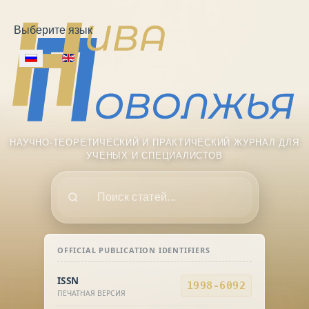
Выберите язык
НАУЧНО-ТЕОРЕТИЧЕСКИЙ И ПРАКТИЧЕСКИЙ ЖУРНАЛ ДЛЯ
УЧЕНЫХ И СПЕЦИАЛИСТОВ
Поиск
OFFICIAL PUBLICATION IDENTIFIERS
ISSN
1998-6092
ПЕЧАТНАЯ ВЕРСИЯ