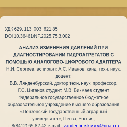
УДК 629. 113. 003, 621.85
DOI 10.36461/NP.2025.75.3.002
АНАЛИЗ ИЗМЕНЕНИЯ ДАВЛЕНИЙ ПРИ
ДИАГНОСТИРОВАНИИ ГИДРОАГРЕГАТОВ С
ПОМОЩЬЮ АНАЛОГОВО-ЦИФРОВОГО АДАПТЕРА
Н.И. Сергеев, аспирант; А.С. Иванов, канд. техн. наук,
доцент;
В.В. Лянденбурский, доктор техн. наук, профессор,
Г.С. Циганов студент, М.В. Бикмаев студент
Федеральное государственное бюджетное
образовательное учреждение высшего образования
«Пензенский государственный аграрный
университет», Пенза, Россия,
т. 8(8412) 65-82-42 е-mail:
lyandenburskiy.v.v@pgau.ru