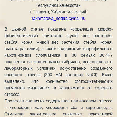
Республики Узбекистан,
г. Ташкент, Узбекистан, е-mail:
rakhmatova_nodira.@mail.ru
В данной статье показана корреляция морфо-
физиологических признаков (сухой вес растения,
стебля, корня, живой вес растения, стебля, корня,
высота растения), а также содержание хлорофиллов и
каротиноидов хлопчатника в 30 семьях BC4F7
поколения сложногеномных гибридов, выращенных в
лабораторных условиях искусственно созданного
солевого стресса (200 мМ раствора NaCl). Было
выявлено, что количество фотосинтетических
пигментов изменяется в зависимости от солевого
стресса.
Проведен анализ их содержания при солевом стрессе
– хлорофилл «а», хлорофилл «b» и каротиноиды.
Отмечено значительное снижение показателей