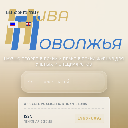
Выберите язык
НАУЧНО-ТЕОРЕТИЧЕСКИЙ И ПРАКТИЧЕСКИЙ ЖУРНАЛ ДЛЯ
УЧЕНЫХ И СПЕЦИАЛИСТОВ
Поиск
OFFICIAL PUBLICATION IDENTIFIERS
ISSN
1998-6092
ПЕЧАТНАЯ ВЕРСИЯ