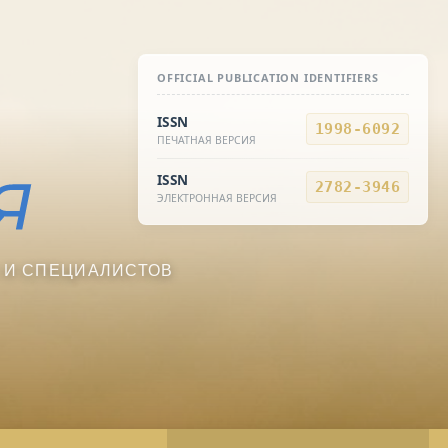
OFFICIAL PUBLICATION IDENTIFIERS
ISSN
1998-6092
ПЕЧАТНАЯ ВЕРСИЯ
ISSN
2782-3946
ЭЛЕКТРОННАЯ ВЕРСИЯ
 И СПЕЦИАЛИСТОВ