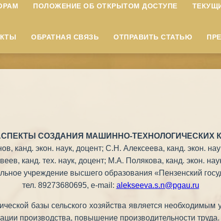
ОРАМ
ПОЛОЖЕНИЕ ОБ ОТКРЫТОМ ДОСТУПЕ
ТЕКУЩ
АКТЫ
ОБРАТНАЯ СВЯЗЬ
ОТПРАВИТЬ СТАТЬЮ
ПР
СПЕКТЫ СОЗДАНИЯ МАШИННО-ТЕХНОЛОГИЧЕСКИХ 
ов, канд. экон. наук, доцент; С.Н. Алексеева, канд. экон. нау
веев, канд. тех. наук, доцент; М.А. Полякова, канд. экон. нау
ьное учреждение высшего образования «Пензенский госуда
тел. 89273680695, e-mail:
alekseeva.s.n@pgau.ru
ической базы сельского хозяйства является необходимым 
рации производства, повышение производительности труда.