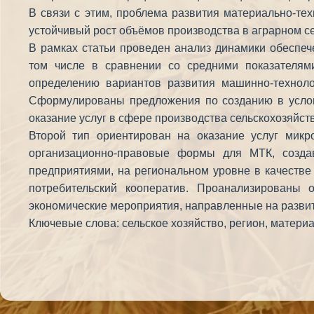
В связи с этим, проблема развития материально-те
устойчивый рост объёмов производства в аграрном се
В рамках статьи проведен анализ динамики обеспеч
том числе в сравнении со средними показателям
определению вариантов развития машинно-техноло
Сформулированы предложения по созданию в услов
оказание услуг в сфере производства сельскохозяйст
Второй тип ориентирован на оказание услуг мик
организационно-правовые формы для МТК, созда
предприятиями, на региональном уровне в качеств
потребительский кооператив. Проанализированы 
экономические мероприятия, направленные на разви
Ключевые слова: сельское хозяйство, регион, матери