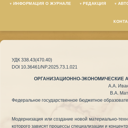
ИНФОРМАЦИЯ О ЖУРНАЛЕ
РЕДАКЦИЯ
АВТ
КОНТ
УДК 338.43(470.40)
DOI 10.36461/NP.2025.73.1.021
ОРГАНИЗАЦИОННО-ЭКОНОМИЧЕСКИЕ А
А.А. Иван
В.А. Мат
Федеральное государственное бюджетное образовател
Модернизация или создание новой материально-техн
которого зависят процессы специализации и концент