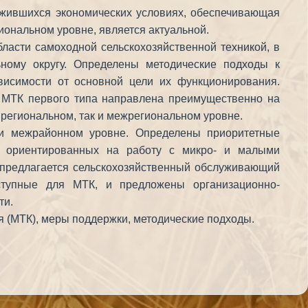
ложившихся экономических условиях, обеспечивающая
иональном уровне, является актуальной.
ласти самоходной сельскохозяйственной техникой, в
ному округу. Определены методические подходы к
висимости от основной цели их функционирования.
 МТК первого типа направлена преимущественно на
 региональном, так и межрегиональном уровне.
 и межрайонном уровне. Определены приоритетные
, ориентированных на работу с микро- и малыми
 предлагается сельскохозяйственный обслуживающий
оступные для МТК, и предложены организационно-
ти.
я (МТК), меры поддержки, методические подходы.