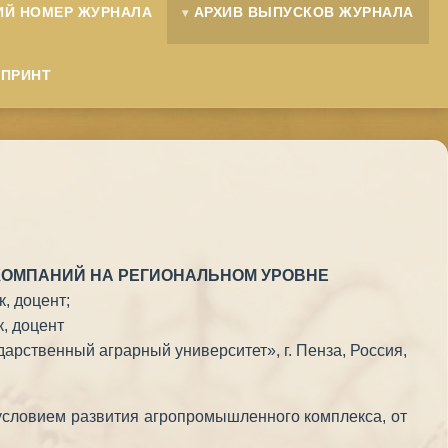
ИЙ НОМЕР ЖУРНАЛА
АРХИВ ВЫПУСКОВ ЖУРНАЛА
ЕПРИНТ
КОМПАНИЙ НА РЕГИОНАЛЬНОМ УРОВНЕ
к, доцент;
к, доцент
рственный аграрный университет», г. Пенза, Россия,
условием развития агропромышленного комплекса, от