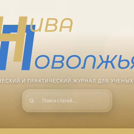
ЧЕСКИЙ И ПРАКТИЧЕСКИЙ ЖУРНАЛ ДЛЯ УЧЕНЫХ
Поиск