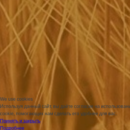
We use cookies
Используя данный сайт, вы даёте согласие на использова
cookie, помогающих нам сделать его удобнее для вас.
Принять и закрыть
Подробнее