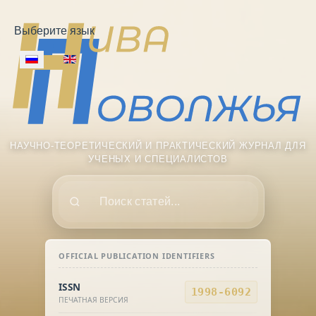
Выберите язык
НАУЧНО-ТЕОРЕТИЧЕСКИЙ И ПРАКТИЧЕСКИЙ ЖУРНАЛ ДЛЯ
УЧЕНЫХ И СПЕЦИАЛИСТОВ
Поиск
OFFICIAL PUBLICATION IDENTIFIERS
ISSN
1998-6092
ПЕЧАТНАЯ ВЕРСИЯ