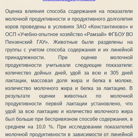
Оценка влияния способа содержания на показатели
молочной продуктивности и продуктивного долголетия
коров проведены в условиях ЗАО «Константиново» и
ОСП «Учебно-опытное хозяйство «Рамзай» ФГБОУ ВО
Пензенский ГАУ». Животные были разделены на
группы с учетом способа содержания и их линейной
принадлежности. При оценке молочной
продуктивности учитывали следующие показатели:
количество дойных дней, удой за всю и 305 дней
лактации, массовая доля жира и белка в молоке,
количество молочного жира и белка за лактацию. В
результате оценки животных по молочной
продуктивности первой лактации установлено, что
удой за всю лактацию и количество молочного жира
был больше при беспривязном способе содержания, в
среднем на 10,0 %. При исследовании показателей
молочной продуктивности в зависимости от линейной