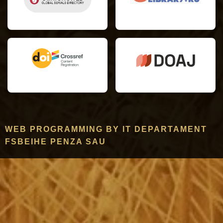
WEB PROGRAMMING BY IT DEPARTAMENT
FSBEIHE PENZA SAU