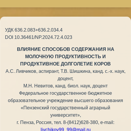
УДК 636.2.083+636.2.034.4
DOI 10.36461/NP.2024.72.4.023
ВЛИЯНИЕ СПОСОБОВ СОДЕРЖАНИЯ НА
МОЛОЧНУЮ ПРОДУКТИВНОСТЬ И
ПРОДУКТИВНОЕ ДОЛГОЛЕТИЕ КОРОВ
А.C. Ливчиков, аспирант, Т.В. Шишкина, канд. с.-х. наук,
доцент,
М.Н. Невитов, канд. биол. наук, доцент
Федеральное государственное бюджетное
образовательное учреждение высшего образования
«Пензенский государственный аграрный
университет»,
г. Пенза, Россия, тел. 8-(8412)628-380, e-mail:
livchikov99_99@mail.ru