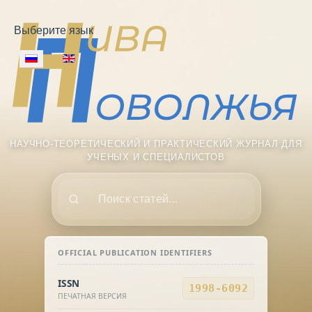
Выберите язык
НАУЧНО-ТЕОРЕТИЧЕСКИЙ И ПРАКТИЧЕСКИЙ ЖУРНАЛ ДЛЯ
УЧЕНЫХ И СПЕЦИАЛИСТОВ
Поиск
OFFICIAL PUBLICATION IDENTIFIERS
ISSN
1998-6092
ПЕЧАТНАЯ ВЕРСИЯ