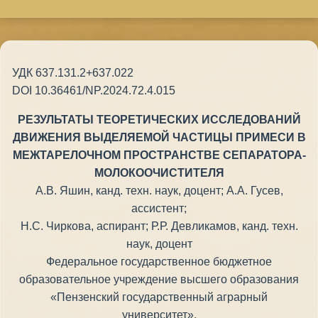
УДК 637.131.2+637.022
DOI 10.36461/NP.2024.72.4.015
РЕЗУЛЬТАТЫ ТЕОРЕТИЧЕСКИХ ИССЛЕДОВАНИЙ
ДВИЖЕНИЯ ВЫДЕЛЯЕМОЙ ЧАСТИЦЫ ПРИМЕСИ В
МЕЖТАРЕЛОЧНОМ ПРОСТРАНСТВЕ СЕПАРАТОРА-
МОЛОКООЧИСТИТЕЛЯ
А.В. Яшин, канд. техн. наук, доцент; А.А. Гусев,
ассистент;
Н.С. Чиркова, аспирант; Р.Р. Девликамов, канд. техн.
наук, доцент
Федеральное государственное бюджетное
образовательное учреждение высшего образования
«Пензенский государственный аграрный
университет»,