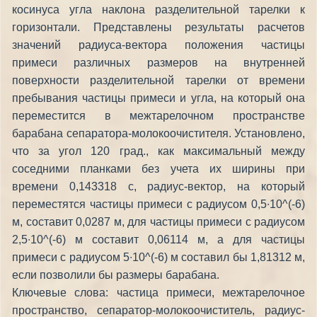
косинуса угла наклона разделительной тарелки к
горизонтали. Представлены результаты расчетов
значений радиуса-вектора положения частицы
примеси различных размеров на внутренней
поверхности разделительной тарелки от времени
пребывания частицы примеси и угла, на который она
переместится в межтарелочном пространстве
барабана сепаратора-молокоочистителя. Установлено,
что за угол 120 град., как максимальный между
соседними планками без учета их ширины при
времени 0,143318 с, радиус-вектор, на который
переместятся частицы примеси с радиусом 0,5∙10^(-6)
м, составит 0,0287 м, для частицы примеси с радиусом
2,5∙10^(-6) м составит 0,06114 м, а для частицы
примеси с радиусом 5∙10^(-6) м составил бы 1,81312 м,
если позволили бы размеры барабана.
Ключевые слова: частица примеси, межтарелочное
пространство, сепаратор-молокоочиститель, радиус-