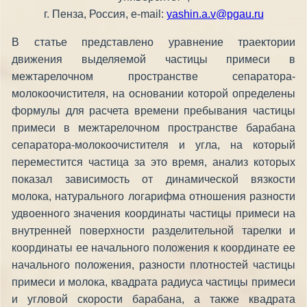
г. Пенза, Россия, e-mail:
yashin.a.v@pgau.ru
В статье представлено уравнение траектории
движения выделяемой частицы примеси в
межтарелочном пространстве сепаратора-
молокоочистителя, на основании которой определены
формулы для расчета времени пребывания частицы
примеси в межтарелочном пространстве барабана
сепаратора-молокоочистителя и угла, на который
переместится частица за это время, анализ которых
показал зависимость от динамической вязкости
молока, натурального логарифма отношения разности
удвоенного значения координаты частицы примеси на
внутренней поверхности разделительной тарелки и
координаты ее начального положения к координате ее
начального положения, разности плотностей частицы
примеси и молока, квадрата радиуса частицы примеси
и угловой скорости барабана, а также квадрата