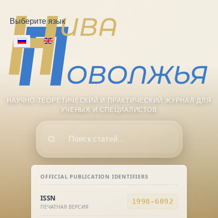
Выберите язык
НАУЧНО-ТЕОРЕТИЧЕСКИЙ И ПРАКТИЧЕСКИЙ ЖУРНАЛ ДЛЯ
УЧЕНЫХ И СПЕЦИАЛИСТОВ
Поиск
OFFICIAL PUBLICATION IDENTIFIERS
ISSN
1998-6092
ПЕЧАТНАЯ ВЕРСИЯ