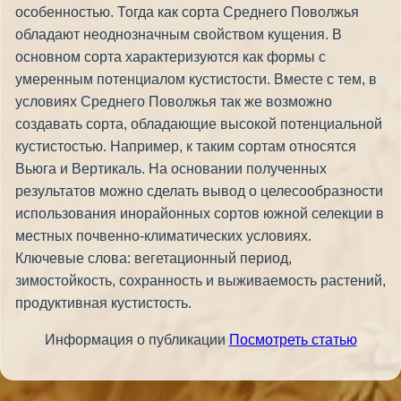
особенностью. Тогда как сорта Среднего Поволжья
обладают неоднозначным свойством кущения. В
основном сорта характеризуются как формы с
умеренным потенциалом кустистости. Вместе с тем, в
условиях Среднего Поволжья так же возможно
создавать сорта, обладающие высокой потенциальной
кустистостью. Например, к таким сортам относятся
Вьюга и Вертикаль. На основании полученных
результатов можно сделать вывод о целесообразности
использования инорайонных сортов южной селекции в
местных почвенно-климатических условиях.
Ключевые слова: вегетационный период,
зимостойкость, сохранность и выживаемость растений,
продуктивная кустистость.
Информация о публикации
Посмотреть статью