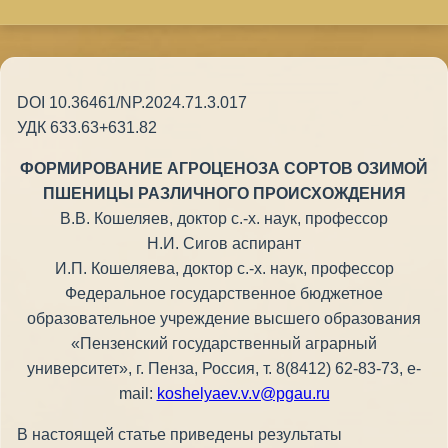
DOI 10.36461/NP.2024.71.3.017
УДК 633.63+631.82
ФОРМИРОВАНИЕ АГРОЦЕНОЗА СОРТОВ ОЗИМОЙ
ПШЕНИЦЫ РАЗЛИЧНОГО ПРОИСХОЖДЕНИЯ
В.В. Кошеляев, доктор с.-х. наук, профессор
Н.И. Сигов аспирант
И.П. Кошеляева, доктор с.-х. наук, профессор
Федеральное государственное бюджетное
образовательное учреждение высшего образования
«Пензенский государственный аграрный
университет», г. Пенза, Россия, т. 8(8412) 62-83-73, e-
mail:
koshelyaev.v.v@pgau.ru
В настоящей статье приведены результаты