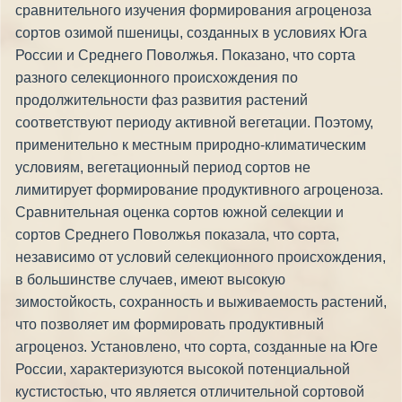
сравнительного изучения формирования агроценоза
сортов озимой пшеницы, созданных в условиях Юга
России и Среднего Поволжья. Показано, что сорта
разного селекционного происхождения по
продолжительности фаз развития растений
соответствуют периоду активной вегетации. Поэтому,
применительно к местным природно-климатическим
условиям, вегетационный период сортов не
лимитирует формирование продуктивного агроценоза.
Сравнительная оценка сортов южной селекции и
сортов Среднего Поволжья показала, что сорта,
независимо от условий селекционного происхождения,
в большинстве случаев, имеют высокую
зимостойкость, сохранность и выживаемость растений,
что позволяет им формировать продуктивный
агроценоз. Установлено, что сорта, созданные на Юге
России, характеризуются высокой потенциальной
кустистостью, что является отличительной сортовой