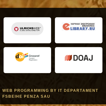
WEB PROGRAMMING BY IT DEPARTAMENT
FSBEIHE PENZA SAU