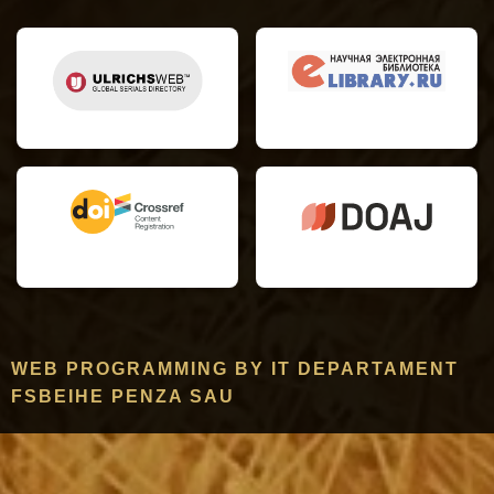
WEB PROGRAMMING BY IT DEPARTAMENT
FSBEIHE PENZA SAU