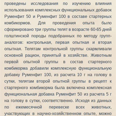
проведены исследования по изучению влияния
использования комплексных функциональных добавок
Руменфит 50 и Руменфит 100 в составе стартерных
комбикормов. Для проведения опыта было
сформировано три группы телят в возрасте 60-65 дней
голштинской породы подобранных по методу групп-
аналогов: контрольная, первая опытная и вторая
опытная. Телятам контрольной группы скармливали
основной рацион, принятый в хозяйстве. Животным
первой опытной группы в состав стартерного
комбикорма добавили комплексную функциональную
добавку Руменфит 100, из расчета 10 г на голову в
сутки, телятам второй опытной группы в рецепт к
стартерного комбикорма была включена комплексная
функциональная добавка Руменфит 50 из расчета 5 г
на голову в сутки, соответственно. Исходя из данных
по ежемесячной перевеске всех животных,
участвующих в научно-хозяйственном опыте, можно