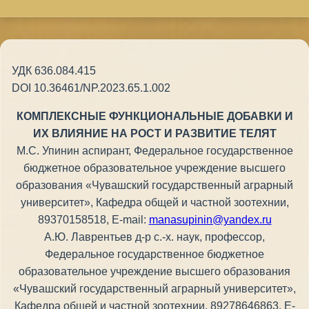
УДК 636.084.415
DOI 10.36461/NP.2023.65.1.002
КОМПЛЕКСНЫЕ ФУНКЦИОНАЛЬНЫЕ ДОБАВКИ И
ИХ ВЛИЯНИЕ НА РОСТ И РАЗВИТИЕ ТЕЛЯТ
М.С. Упинин аспирант, Федеральное государственное
бюджетное образовательное учреждение высшего
образования «Чувашский государственный аграрный
университет», Кафедра общей и частной зоотехнии,
89370158518, E-mail:
manasupinin@yandex.ru
А.Ю. Лаврентьев д-р с.-х. наук, профессор,
Федеральное государственное бюджетное
образовательное учреждение высшего образования
«Чувашский государственный аграрный университет»,
Кафедра общей и частной зоотехнии, 89278646863, E-