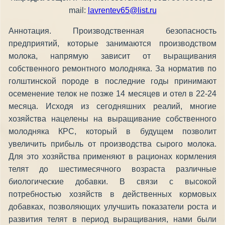
mail:
lavrentev65@list.ru
Аннотация. Производственная безопасность
предприятий, которые занимаются производством
молока, напрямую зависит от выращивания
собственного ремонтного молодняка. За норматив по
голштинской породе в последние годы принимают
осеменение телок не позже 14 месяцев и отел в 22-24
месяца. Исходя из сегодняшних реалий, многие
хозяйства нацелены на выращивание собственного
молодняка КРС, который в будущем позволит
увеличить прибыль от производства сырого молока.
Для это хозяйства применяют в рационах кормления
телят до шестимесячного возраста различные
биологические добавки. В связи с высокой
потребностью хозяйств в действенных кормовых
добавках, позволяющих улучшить показатели роста и
развития телят в период выращивания, нами были