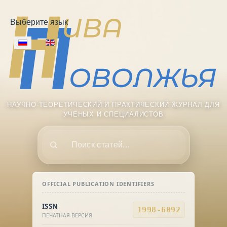
Выберите язык
НАУЧНО-ТЕОРЕТИЧЕСКИЙ И ПРАКТИЧЕСКИЙ ЖУРНАЛ ДЛЯ
УЧЕНЫХ И СПЕЦИАЛИСТОВ
Поиск
OFFICIAL PUBLICATION IDENTIFIERS
ISSN
1998-6092
ПЕЧАТНАЯ ВЕРСИЯ