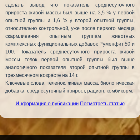
сделать вывод что показатель среднесуточного
прироста живой массы был выше на 3,5 % у первой
опытной группы и 1,6 % у второй опытной группы,
относительно контрольной, уже после первого месяца
скармливания опытным группам животных
комплексных функциональных добавок Руменфит 50 и
100. Показатель среднесуточного прироста живой
массы телок первой опытной группы был выше
аналогичного показателя второй опытной группы в
трехмесячном возрасте на 14 г.
Ключевые слова: теленок, живая масса, биологическая
добавка, среднесуточный прирост, рацион, комбикорм.
Информация о публикации
Посмотреть статью