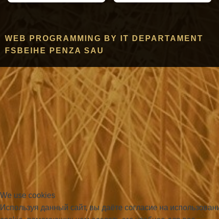
WEB PROGRAMMING BY IT DEPARTAMENT
FSBEIHE PENZA SAU
We use cookies
Используя данный сайт, вы даёте согласие на использова