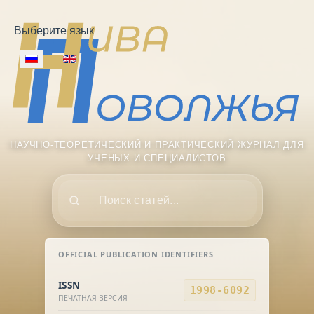
Выберите язык
НАУЧНО-ТЕОРЕТИЧЕСКИЙ И ПРАКТИЧЕСКИЙ ЖУРНАЛ ДЛЯ
УЧЕНЫХ И СПЕЦИАЛИСТОВ
Поиск
OFFICIAL PUBLICATION IDENTIFIERS
ISSN
1998-6092
ПЕЧАТНАЯ ВЕРСИЯ