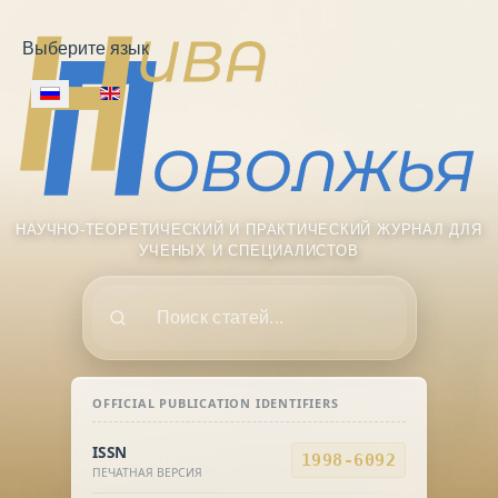
Выберите язык
НАУЧНО-ТЕОРЕТИЧЕСКИЙ И ПРАКТИЧЕСКИЙ ЖУРНАЛ ДЛЯ
УЧЕНЫХ И СПЕЦИАЛИСТОВ
Поиск
OFFICIAL PUBLICATION IDENTIFIERS
ISSN
1998-6092
ПЕЧАТНАЯ ВЕРСИЯ