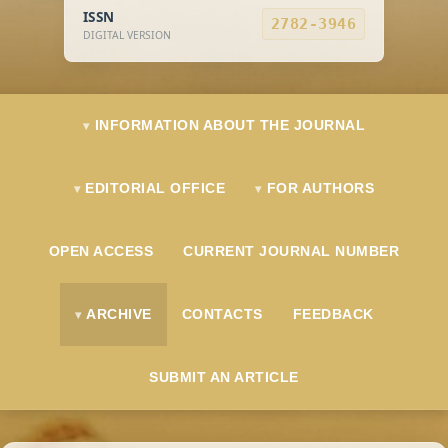
ISSN
2782-3946
DIGITAL VERSION
INFORMATION ABOUT THE JOURNAL
EDITORIAL OFFICE
FOR AUTHORS
OPEN ACCESS
CURRENT JOURNAL NUMBER
ARCHIVE
CONTACTS
FEEDBACK
SUBMIT AN ARTICLE