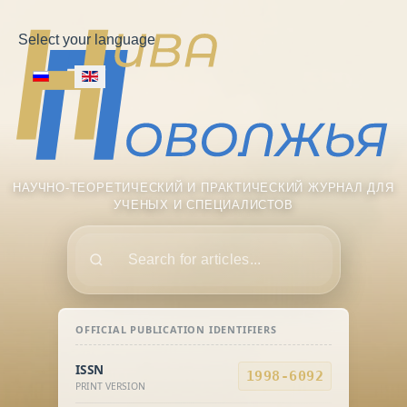
Select your language
НАУЧНО-ТЕОРЕТИЧЕСКИЙ И ПРАКТИЧЕСКИЙ ЖУРНАЛ ДЛЯ
УЧЕНЫХ И СПЕЦИАЛИСТОВ
Поиск
OFFICIAL PUBLICATION IDENTIFIERS
ISSN
1998-6092
PRINT VERSION