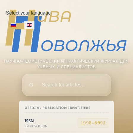
Select your language
НАУЧНО-ТЕОРЕТИЧЕСКИЙ И ПРАКТИЧЕСКИЙ ЖУРНАЛ ДЛЯ
УЧЕНЫХ И СПЕЦИАЛИСТОВ
Поиск
OFFICIAL PUBLICATION IDENTIFIERS
ISSN
1998-6092
PRINT VERSION