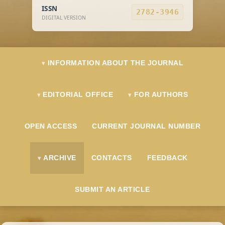
ISSN
2782-3946
DIGITAL VERSION
INFORMATION ABOUT THE JOURNAL
EDITORIAL OFFICE
FOR AUTHORS
OPEN ACCESS
CURRENT JOURNAL NUMBER
ARCHIVE
CONTACTS
FEEDBACK
SUBMIT AN ARTICLE